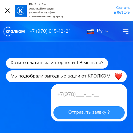
КРЭЛКОМ
Скачать
оплачивайте услуги,
в RuStore
управляйте тарифами
или пишите в техподдержку
Ру
+7 (978) 815-12-21
Хотите платить за интернет и ТВ меньше?
Мы подобрали выгодные акции от КРЭЛКОМ
Отправить заявку ?